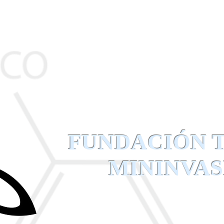
FUNDACIÓN 
MININVAS