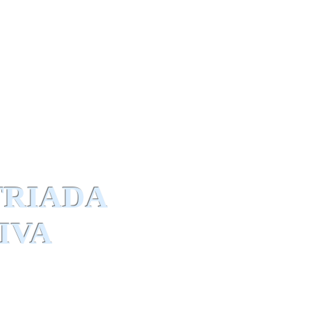
TRIADA
IVA