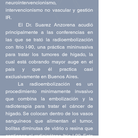
neurointervencionismo, 
intervencionismo no vascular y gestión 
IR. 
    El Dr. Suarez Anzorena acudió 
principalmente a las conferencias en 
las que se trató la radioembolización 
con Itrio I-90, una práctica mininvasiva 
para tratar los tumores de hígado, la 
cual está cobrando mayor auge en el 
país y que él practica casi 
exclusivamente en Buenos Aires.  
  La radioembolización es un 
procedimiento mínimamente invasivo 
que combina la embolización y la 
radioterapia para tratar el cáncer de 
hígado. Se colocan dentro de los vasos 
sanguíneos que alimentan el tumor, 
bolitas diminutas de vidrio o resina que 
contienen el radioisótopo Itrio I-90. Esto 