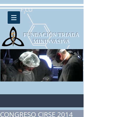
FUNDACIÓN TRIADA
MININVASIVA
CONGRESO CIRSE 2014